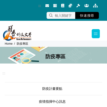
:::
跳到主要內容區塊
快速搜尋
Home
防疫專區
防疫專區
:::
防疫計畫要點
疫情指揮中心訊息