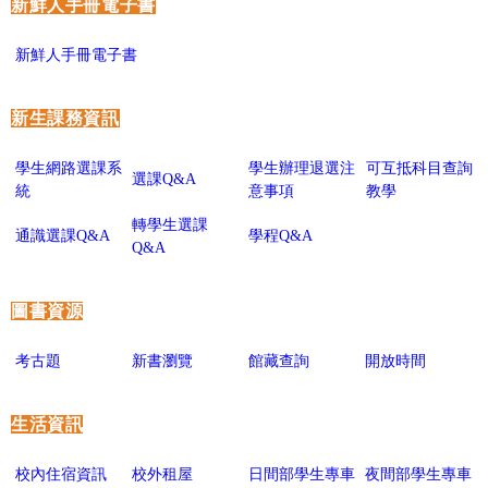
新鮮人手冊電子書
新鮮人手冊電子書
新生課務資訊
學生網路選課系
學生辦理退選注
可互抵科目查詢
選課Q&A
統
意事項
教學
轉學生選課
通識選課Q&A
學程Q&A
Q&A
圖書資源
考古題
新書瀏覽
館藏查詢
開放時間
生活資訊
校內住宿資訊
校外租屋
日間部學生專車
夜間部學生專車