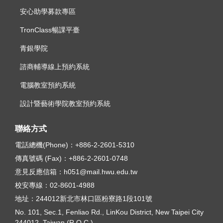
安心助學募款專區
TronClass暢課平臺
青銀學院
諮商輔導線上預約系統
電腦教室預約系統
設計暨藝術學院教室預約系統
聯絡方式
電話總機(Phone)：
+886-2-2601-5310
傳真號碼 (Fax)：
+886-2-2601-0748
意見反應信箱：
h051@mail.hwu.edu.tw
校安專線：
02-8601-4988
地址：
244012新北市林口區粉寮路1段101號
No. 101, Sec.1, Fenliao Rd., LinKou District, New Taipei City
244012, Taiwan (R.O.C.)