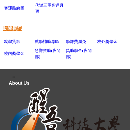
代辦三重客運月
客運路線圖
票
助學資訊
就學貸款
就學補助專區
學雜費減免
校外獎學金
急難救助(夜間
獎助學金(夜間
校內獎學金
部)
部)
:::
About Us