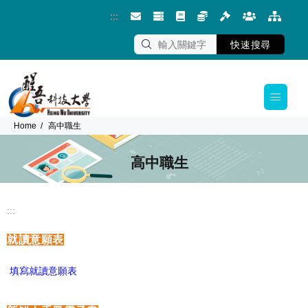
:::
跳到主要內容區塊
快速搜尋
Home
高中職生
高中職生
:::
就讀意願表
填寫就讀意願表