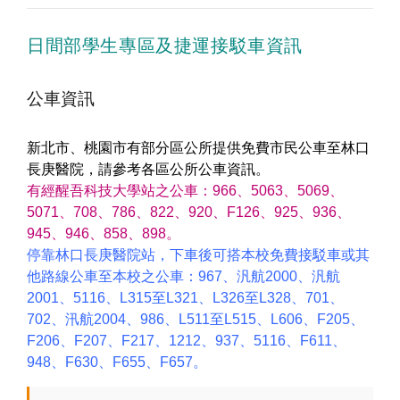
日間部學生專區及捷運接駁車資訊
公車資訊
新北市、桃園市有部分區公所提供免費市民公車至林口
長庚醫院，請參考各區公所公車資訊。
有經醒吾科技大學站之公車：966、5063、5069、
5071、708、786、822、920、F126、925、936、
945、946、858、898。
停靠林口長庚醫院站，下車後可搭本校免費接駁車或其
他路線公車至本校之公車：967、汎航2000、汎航
2001、5116、L315至L321、L326至L328、701、
702、汛航2004、986、L511至L515、L606、F205、
F206、F207、F217、1212、937、5116、F611、
948、F630、F655、F657。