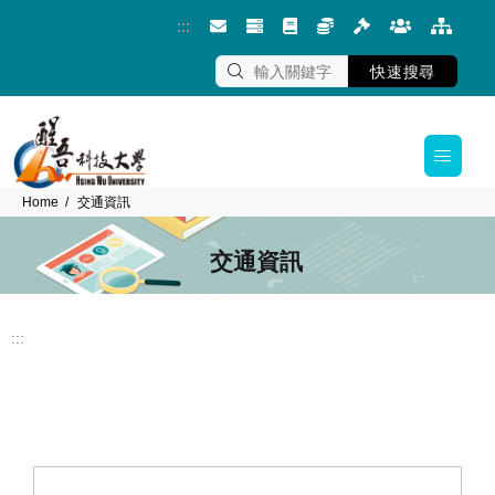
:::
跳到主要內容區塊
快速搜尋
Home
交通資訊
交通資訊
:::