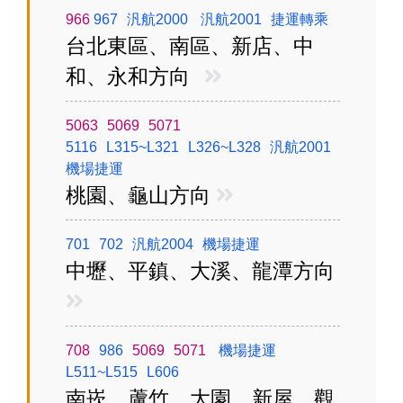
966
967
汎航2000
汎航2001
捷運轉乘
台北東區、南區、新店、中
和、永和方向
5063
5069
5071
5116
L315~L321
L326~L328
汎航2001
機場捷運
桃園、龜山方向
701
702
汎航2004
機場捷運
中壢、平鎮、大溪、龍潭方向
708
986
5069
5071
機場捷運
L511~L515
L606
南崁、蘆竹、大園、新屋、觀