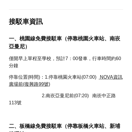
接駁車資訊
一、
桃園線免費接駁車（停靠桃園火車站、南崁
亞曼尼）
僅開早上單程至學校，預計7：00發車，行車時間約60
分鐘
停靠位置(時間)：1.停靠桃園火車站(07:00)
NOVA
資訊
廣場前(復興路99號)
2.南崁亞曼尼前(07:20) 南崁中正路
113號
二
、板橋線免費接駁車
（
停靠板橋火車站
、
新埔