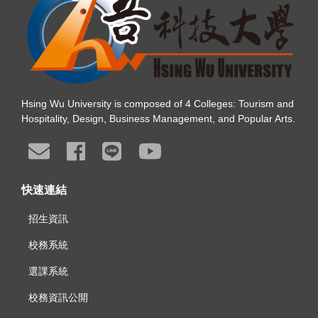
Hsing Wu University is composed of 4 Colleges: Tourism and
Hospitality, Design, Business Management, and Popular Arts.
快速連結
招生資訊
校務系統
選課系統
校務資訊公開