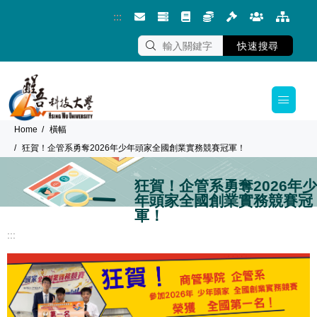
:::
跳到主要內容區塊
快速搜尋
Home
橫幅
狂賀！企管系勇奪2026年少年頭家全國創業實務競賽冠軍！
狂賀！企管系勇奪2026年少
年頭家全國創業實務競賽冠
軍！
:::